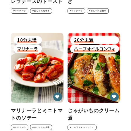
レラチーズのトースト
き
#マリナーラ
#おしゃれな食事
#マリナーラ
#おしゃれな食事
10分未満
20分未満
マリナーラ
ハーブオイルコンフィ
マリナーラとミニトマ
じゃがいものクリーム
トのソテー
煮
#マリナーラ
#おしゃれな食事
#ハーブオイルコンフィ