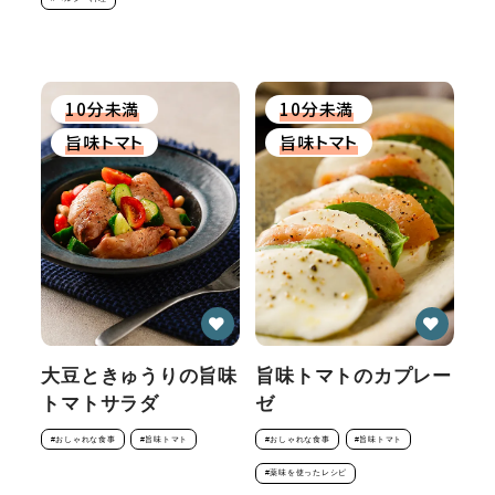
10分未満
10分未満
旨味トマト
旨味トマト
大豆ときゅうりの旨味
旨味トマトのカプレー
トマトサラダ
ゼ
#おしゃれな食事
#旨味トマト
#おしゃれな食事
#旨味トマト
#薬味を使ったレシピ