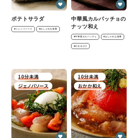
ポテトサラダ
中華風カルパッチョの
ナッツ和え
#ジェノバソース
#おしゃれな食事
#中華風カルパッチョ
#おしゃれな食事
#のせるだけ
10分未満
10分未満
ジェノバソース
おかか和え