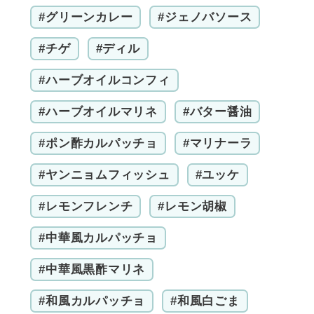
#グリーンカレー
#ジェノバソース
#チゲ
#ディル
#ハーブオイルコンフィ
#ハーブオイルマリネ
#バター醤油
#ポン酢カルパッチョ
#マリナーラ
#ヤンニョムフィッシュ
#ユッケ
#レモンフレンチ
#レモン胡椒
#中華風カルパッチョ
#中華風黒酢マリネ
#和風カルパッチョ
#和風白ごま