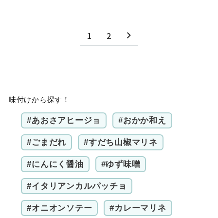
1
2
味付けから探す！
#あおさアヒージョ
#おかか和え
#ごまだれ
#すだち山椒マリネ
#にんにく醤油
#ゆず味噌
#イタリアンカルパッチョ
#オニオンソテー
#カレーマリネ