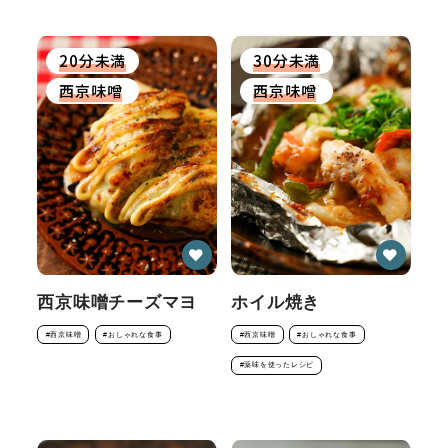
20分未満
30分未満
西京味噌
西京味噌
西京味噌チーズマヨ
ホイル焼き
#西京味噌
#おしゃれな食事
#西京味噌
#おしゃれな食事
#薬味を使ったレシピ