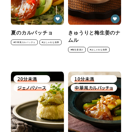
夏のカルパッチョ
きゅうりと梅生姜のナ
ムル
#中華風カルパッチョ
#おしゃれな食事
#梅生姜漬け
#おしゃれな食事
20分未満
10分未満
ジェノバソース
中華風カルパッチョ