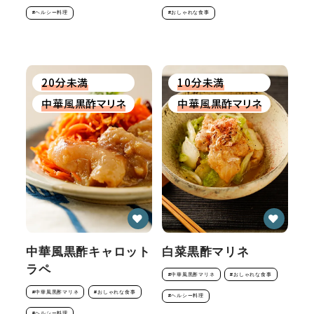
#ヘルシー料理
#おしゃれな食事
20分未満
10分未満
中華風黒酢マリネ
中華風黒酢マリネ
中華風黒酢キャロット
白菜黒酢マリネ
ラペ
#中華風黒酢マリネ
#おしゃれな食事
#中華風黒酢マリネ
#おしゃれな食事
#ヘルシー料理
#ヘルシー料理