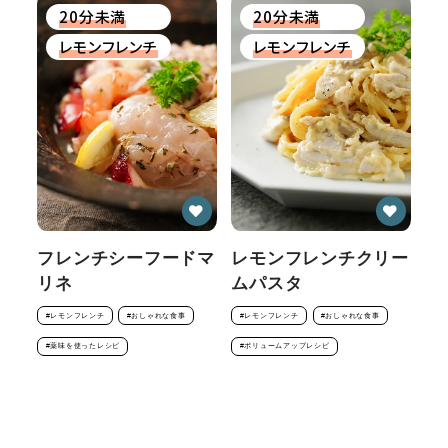
20分未満
20分未満
レモンフレンチ
レモンフレンチ
フレンチシーフードマ
レモンフレンチクリー
リネ
ムパスタ
#レモンフレンチ
#おしゃれな食事
#レモンフレンチ
#おしゃれな食事
#薬味を使ったレシピ
#ボリュームアップレシピ