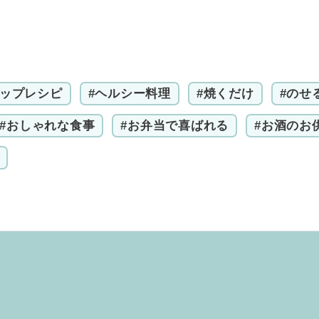
アップレシピ
#ヘルシー料理
#焼くだけ
#のせ
#おしゃれな食事
#お弁当で喜ばれる
#お酒のお