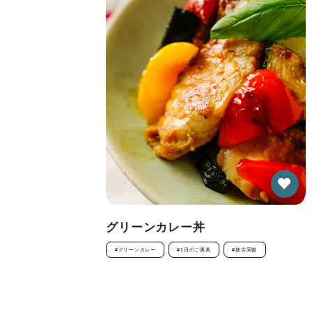
グリーンカレー丼
#グリーンカレー
#1日のご褒美
#疲労回復