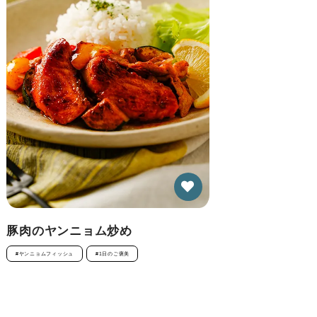
豚肉のヤンニョム炒め
#ヤンニョムフィッシュ
#1日のご褒美