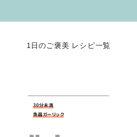
1日のご褒美 レシピ一覧
30分未満
魚醤ガーリック