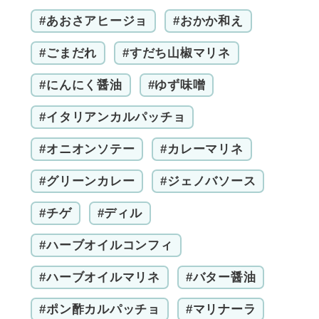
#あおさアヒージョ
#おかか和え
#ごまだれ
#すだち山椒マリネ
#にんにく醤油
#ゆず味噌
#イタリアンカルパッチョ
#オニオンソテー
#カレーマリネ
#グリーンカレー
#ジェノバソース
#チゲ
#ディル
#ハーブオイルコンフィ
#ハーブオイルマリネ
#バター醤油
#ポン酢カルパッチョ
#マリナーラ