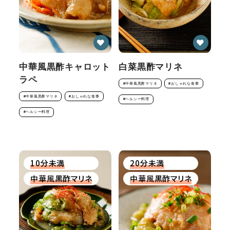
中華風黒酢キャロット
白菜黒酢マリネ
ラペ
#中華風黒酢マリネ
#おしゃれな食事
#中華風黒酢マリネ
#おしゃれな食事
#ヘルシー料理
#ヘルシー料理
10分未満
20分未満
中華風黒酢マリネ
中華風黒酢マリネ