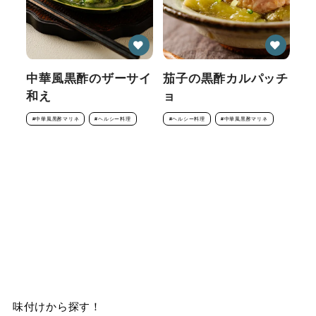
中華風黒酢のザーサイ
茄子の黒酢カルパッチ
和え
ョ
#中華風黒酢マリネ
#ヘルシー料理
#ヘルシー料理
#中華風黒酢マリネ
味付けから探す！