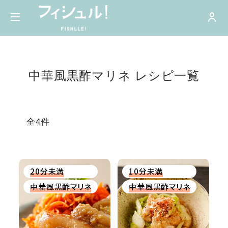
中華風黒酢マリネ レシピ一覧
全4件
20分未満
10分未満
中華風黒酢マリネ
中華風黒酢マリネ