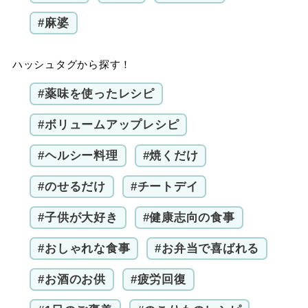
#麻婆
ハッシュタグから探す！
#薬味を使ったレシピ
#ボリュームアップレシピ
#ヘルシー料理
#焼くだけ
#のせるだけ
#チートデイ
#子供が大好き
#健康志向の食事
#おしゃれな食事
#お弁当で喜ばれる
#お酒のお供
#疲労回復