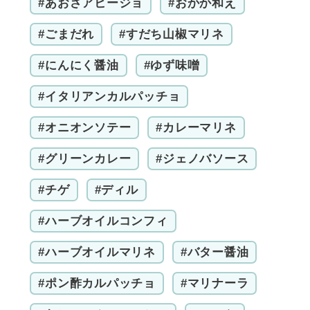
#あおさアヒージョ
#おかか和え
#ごまだれ
#すだち山椒マリネ
#にんにく醤油
#ゆず味噌
#イタリアンカルパッチョ
#オニオンソテー
#カレーマリネ
#グリーンカレー
#ジェノバソース
#チゲ
#ディル
#ハーブオイルコンフィ
#ハーブオイルマリネ
#バター醤油
#ポン酢カルパッチョ
#マリナーラ