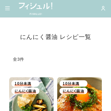
にんにく醤油 レシピ一覧
全3件
10分未満
10分未満
にんにく醤油
にんにく醤油