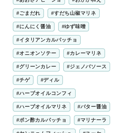
#ごまだれ
#すだち山椒マリネ
#にんにく醤油
#ゆず味噌
#イタリアンカルパッチョ
#オニオンソテー
#カレーマリネ
#グリーンカレー
#ジェノバソース
#チゲ
#ディル
#ハーブオイルコンフィ
#ハーブオイルマリネ
#バター醤油
#ポン酢カルパッチョ
#マリナーラ