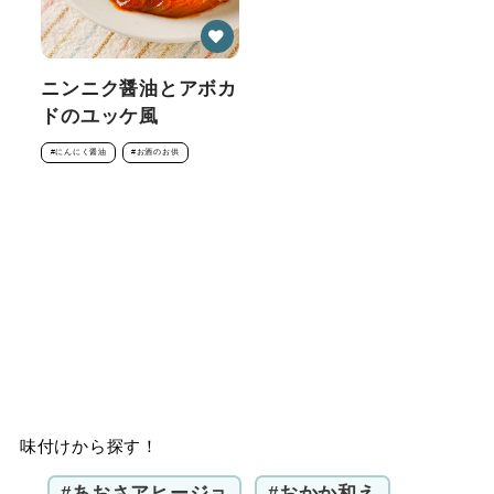
ニンニク醤油とアボカ
ドのユッケ⾵
#にんにく醤油
#お酒のお供
味付けから探す！
#あおさアヒージョ
#おかか和え