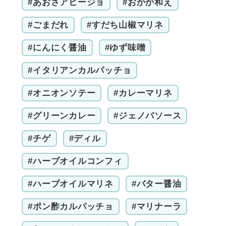
#あおさアヒージョ
#おかか和え
#ごまだれ
#すだち山椒マリネ
#にんにく醤油
#ゆず味噌
#イタリアンカルパッチョ
#オニオンソテー
#カレーマリネ
#グリーンカレー
#ジェノバソース
#チゲ
#ディル
#ハーブオイルコンフィ
#ハーブオイルマリネ
#バター醤油
#ポン酢カルパッチョ
#マリナーラ