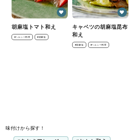
胡麻塩トマト和え
キャベツの胡麻塩昆布
和え
#ヘルシー料理
#胡麻塩
#胡麻塩
#ヘルシー料理
味付けから探す！