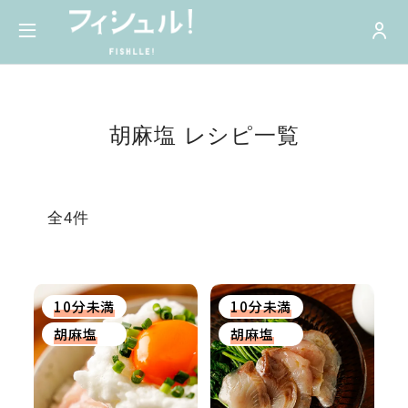
胡麻塩 レシピ一覧
全4件
10分未満
10分未満
胡麻塩
胡麻塩