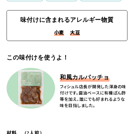
味付けに含まれるアレルギー物質
小麦
大豆
この味付けを使うよ！
和風カルパッチョ
フィシュル店長が開発した渾身の味
付けです。醤油ベースに有機ぽん酢
等を加え、誰にでも好まれるような
味を目指しました。
材料 （2人前）