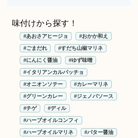
味付けから探す！
#あおさアヒージョ
#おかか和え
#ごまだれ
#すだち山椒マリネ
#にんにく醤油
#ゆず味噌
#イタリアンカルパッチョ
#オニオンソテー
#カレーマリネ
#グリーンカレー
#ジェノバソース
#チゲ
#ディル
#ハーブオイルコンフィ
#ハーブオイルマリネ
#バター醤油