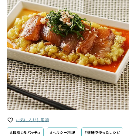
お気に入りに追加
#和風カルパッチョ
#ヘルシー料理
#薬味を使ったレシピ