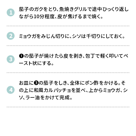
茄子のガクをとり、魚焼きグリルで途中ひっくり返し
ながら10分程度、皮が焦げるまで焼く。
ミョウガをみじん切りに、シソは千切りにしておく。
❶の茄子が焼けたら皮を剥き、包丁で軽く叩いてペ
ースト状にする。
お皿に❸の茄子をしき、全体にポン酢をかける。そ
の上に和風カルパッチョを並べ、上からミョウガ、シ
ソ、ラー油をかけて完成。