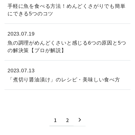
手軽に魚を食べる方法！めんどくさがりでも簡単
にできる5つのコツ
2023.07.19
魚の調理がめんどくさいと感じる6つの原因と5つ
の解決策【プロが解説】
2023.07.13
「煮切り醤油漬け」のレシピ・美味しい食べ方
1
2