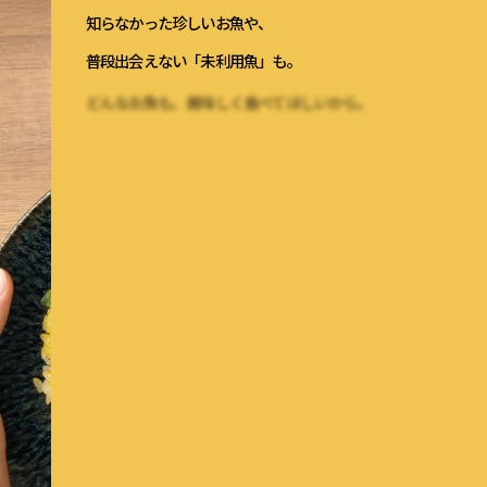
知らなかった珍しいお魚や、
普段出会えない「未利用魚」も。
どんなお魚も、美味しく食べてほしいから。
種類に合わせた、こだわりの味付けで、
あたらしい食べ方にも、出会うことができる。
もちろん、難しい調理なんていりません。
そのまま食べるだけで。ひと手間加えるだけで。