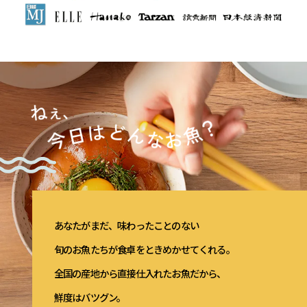
あなたがまだ、味わったことのない
旬のお魚たちが食卓をときめかせてくれる。
全国の産地から直接仕入れたお魚だから、
鮮度はバツグン。