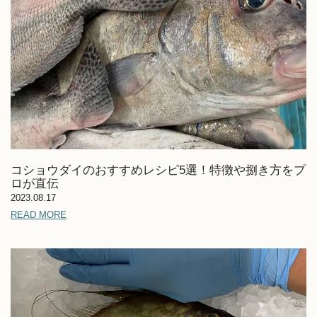
コショウダイのおすすめレシピ5選！特徴や捌き方をプ
ロが直伝
2023.08.17
READ MORE