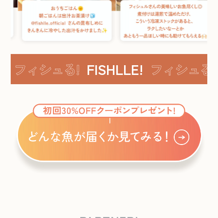
フィシュる!
FISHLLE!
フィシュる!