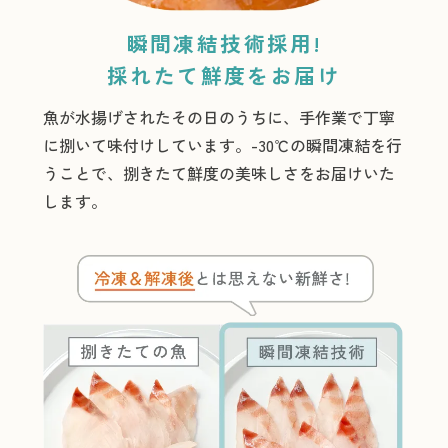
瞬間凍結技術採用!
採れたて鮮度をお届け
魚が水揚げされたその日のうちに、手作業で丁寧
に捌いて味付けしています。-30℃の瞬間凍結を行
うことで、捌きたて鮮度の美味しさをお届けいた
します。