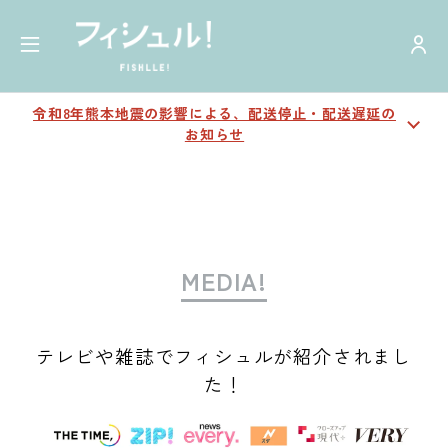
令和8年熊本地震の影響による、配送停止・配送遅延の
お知らせ
MEDIA!
テレビや雑誌でフィシュルが紹介されまし
た！