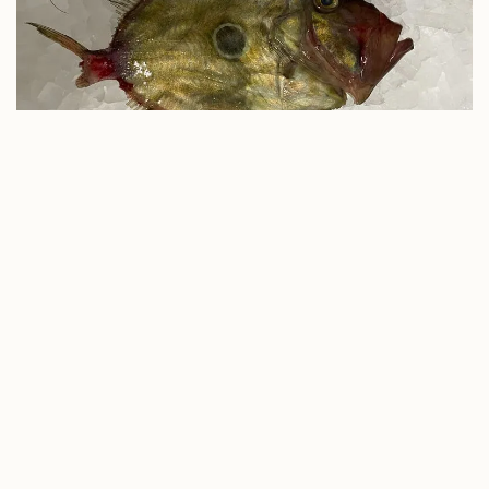
マトウダイのおすすめレシピ7選！旬や美味しい食べ
方・捌き方まで解説
2023.08.16
READ MORE
もっと見る