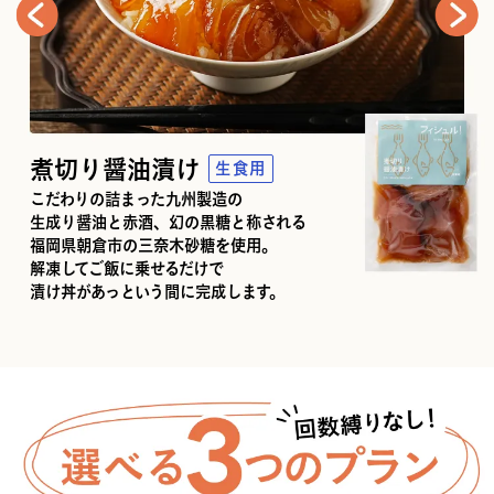
煮切り醤油漬け
生食用
こだわりの詰まった九州製造の
生成り醤油と赤酒、幻の黒糖と称される
福岡県朝倉市の三奈木砂糖を使用。
解凍してご飯に乗せるだけで
漬け丼があっという間に完成します。